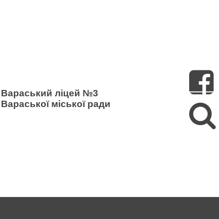
Пошук
Вараський ліцей №3
Вараської міської ради