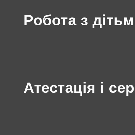
Робота з діть
Атестація і се