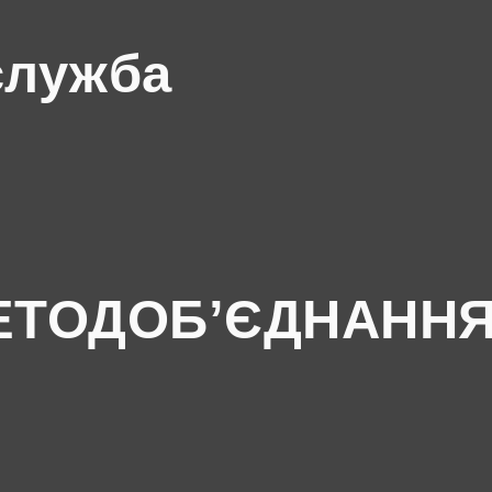
служба
ЕТОДОБ’ЄДНАНН