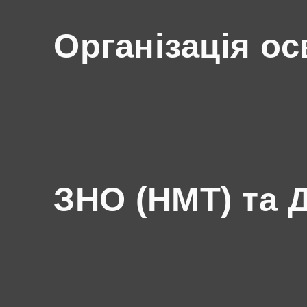
Організація ос
ЗНО (НМТ) та 