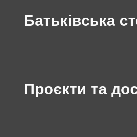
Батьківська ст
Проєкти та до