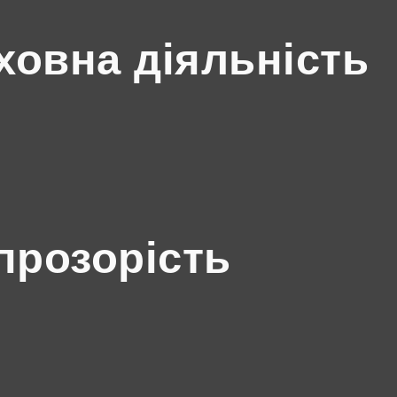
ховна діяльність
прозорість