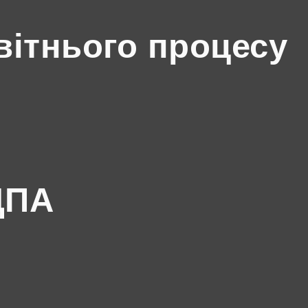
вітнього процесу
ДПА