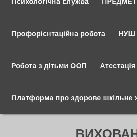
Психологічна служба
ПРЕДМЕТ
Профорієнтаційна робота
НУШ 
Робота з дітьми ООП
Атестація 
Платформа про здорове шкільне 
ВИХОВАН