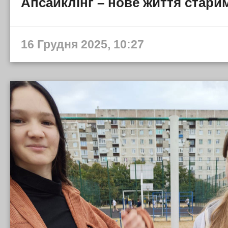
Апсайклінг – нове життя стари
16 Грудня 2025, 10:27