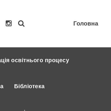
×
Головна
ація освітнього процесу
ла
Бібліотека