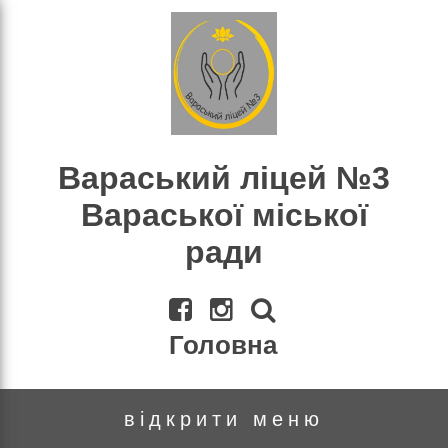
×
Пошук
Вараський ліцей №3
Вараської міської
ради
Головна
відкрити меню