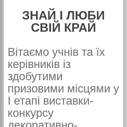
ЗНАЙ І ЛЮБИ
СВІЙ КРАЙ
Вітаємо учнів та їх
керівників із
здобутими
призовими місцями у
І етапі виставки-
конкурсу
декоративно-