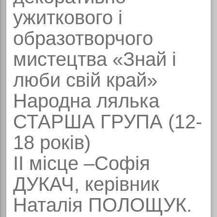
ужиткового і
образотворчого
мистецтва «Знай і
люби свій край»
Народна лялька
СТАРША ГРУПА (12-
18 років)
ІІ місце –Софія
ДУКАЧ, керівник
Наталія ПОЛОЩУК.