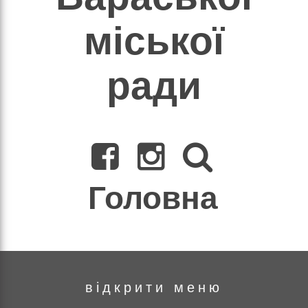
міської
ради
ння)
Головна
відкрити меню