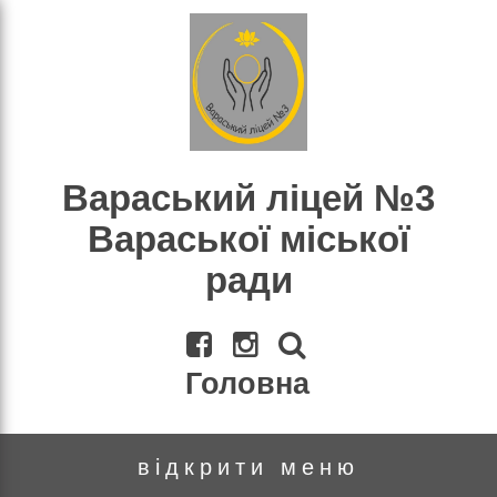
×
Пошук
Вараський ліцей №3
Вараської міської
ради
Головна
відкрити меню