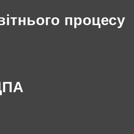
вітнього процесу
ДПА