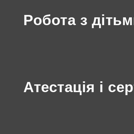
Робота з діть
Атестація і се