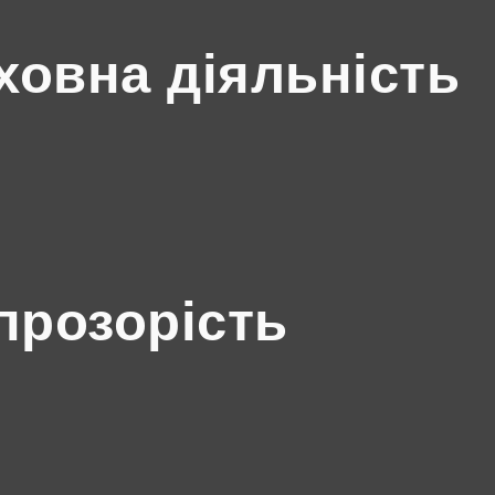
ховна діяльність
прозорість