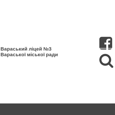
Пошук
Вараський ліцей №3
Вараської міської ради