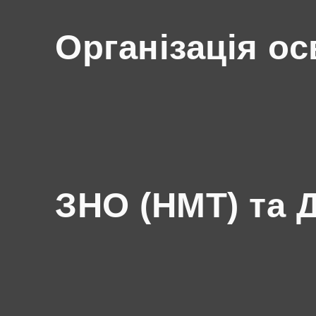
Організація ос
ЗНО (НМТ) та 