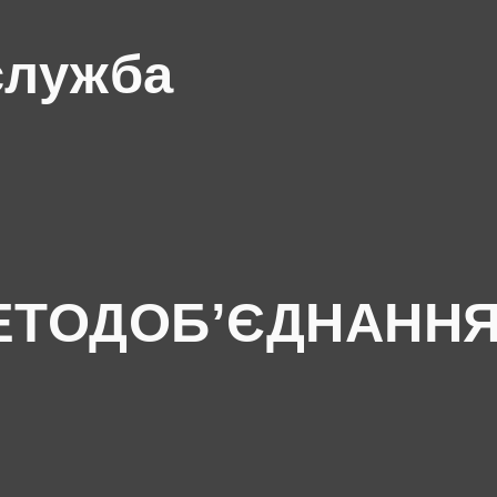
служба
ЕТОДОБ’ЄДНАНН