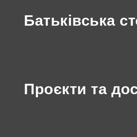
Батьківська ст
Проєкти та до