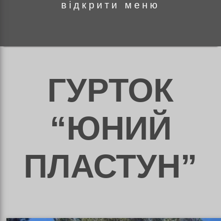
відкрити меню
ня
ГУРТОК
ної
“ЮНИЙ
ті
ПЛАСТУН”