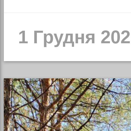
1 Грудня 202
чна