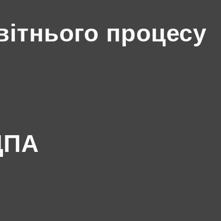
вітнього процесу
ДПА