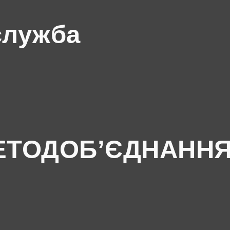
служба
ЕТОДОБ’ЄДНАНН