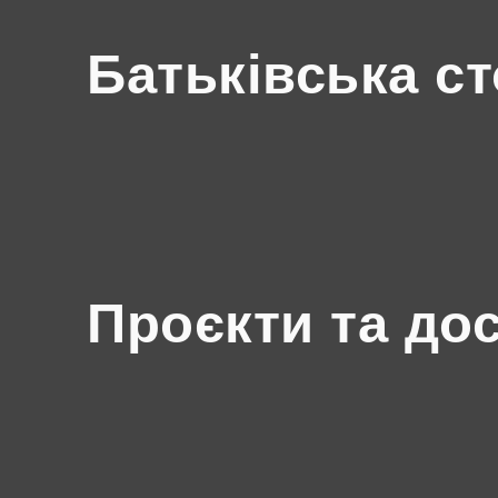
Батьківська ст
Проєкти та до