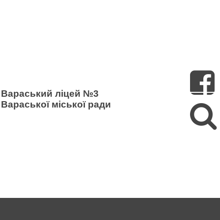
Пошук
Вараський ліцей №3
Вараської міської ради