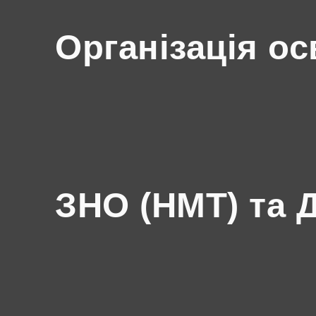
Організація ос
ЗНО (НМТ) та 