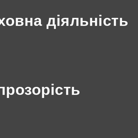
ховна діяльність
прозорість