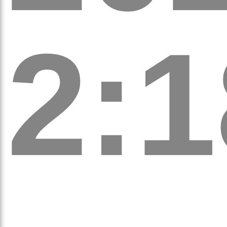
2:1
аго