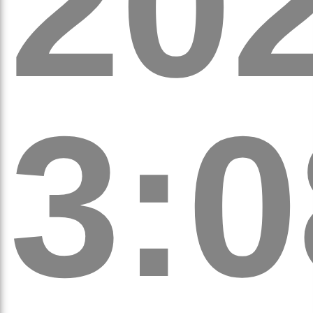
20
а
3:0