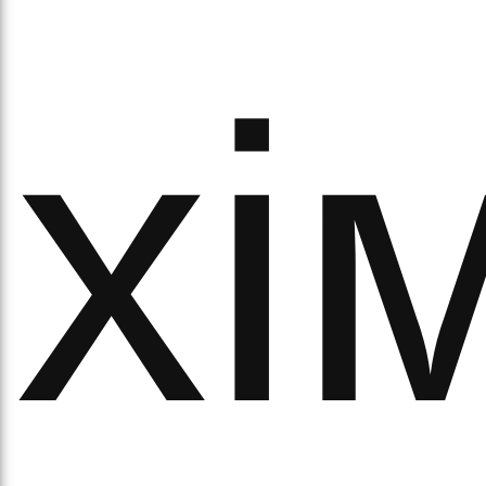
хім
рав