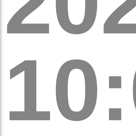
20
а
10