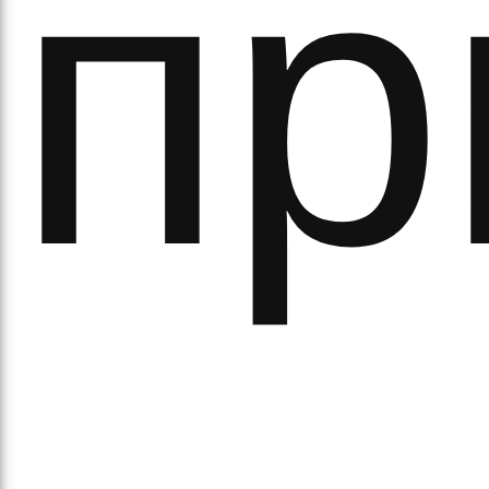
пр
ихо