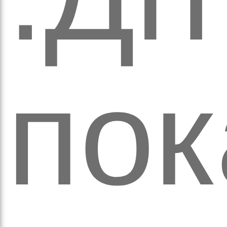
вят
пок