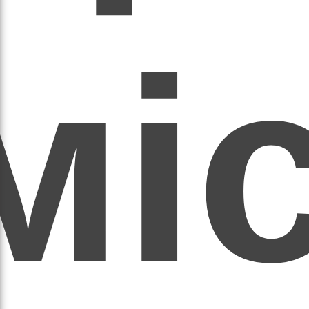
мі
асил