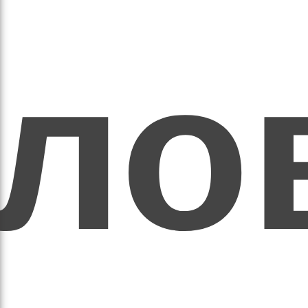
ихо
оло
оло