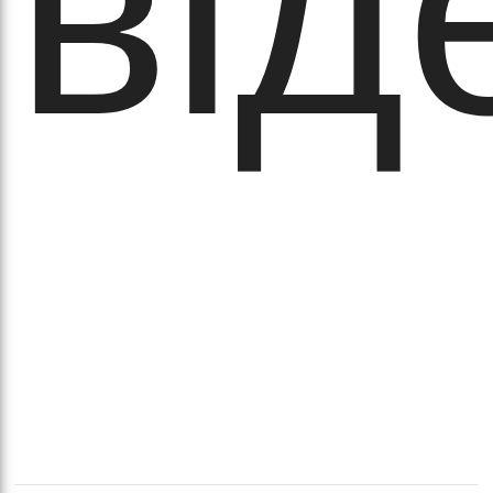
від
а