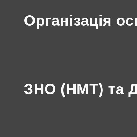
Організація ос
ЗНО (НМТ) та 