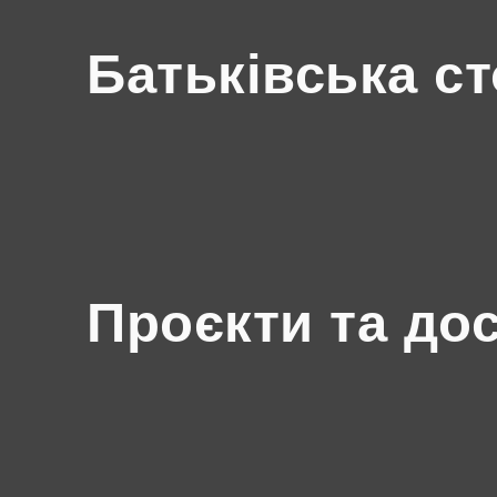
Батьківська ст
Проєкти та до