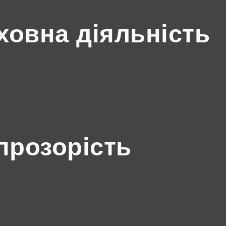
ховна діяльність
прозорість