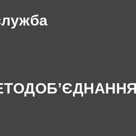
служба
ЕТОДОБ’ЄДНАНН