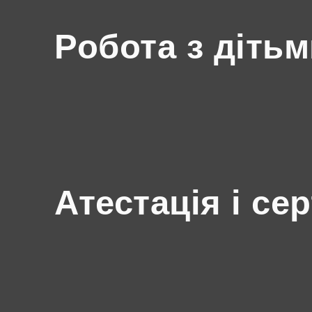
Робота з діть
Атестація і се