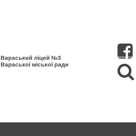
Пошук
Вараський ліцей №3
Вараської міської ради