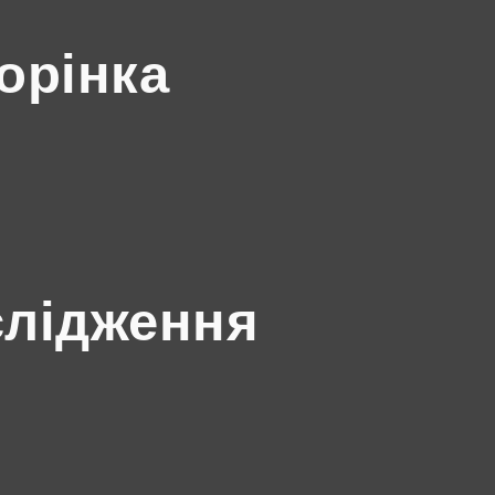
орінка
слідження