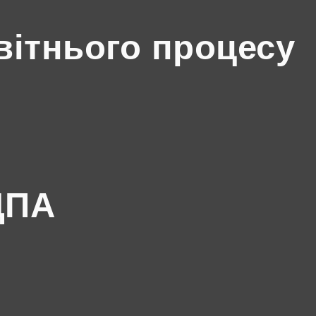
вітнього процесу
ДПА