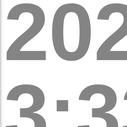
20
а
3:3