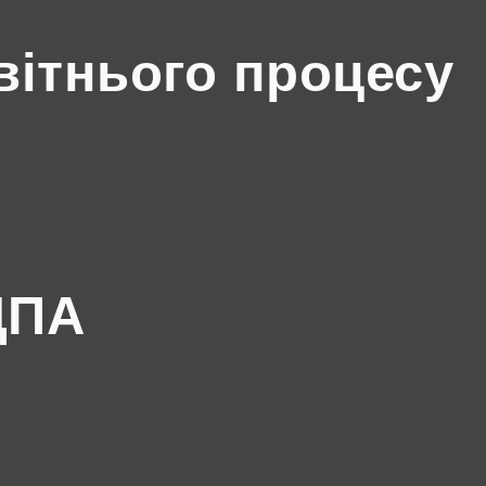
вітнього процесу
ДПА