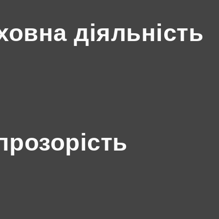
ховна діяльність
прозорість