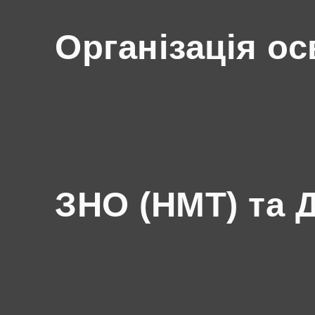
Організація ос
ЗНО (НМТ) та 