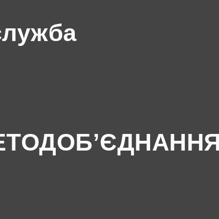
служба
ЕТОДОБ’ЄДНАНН