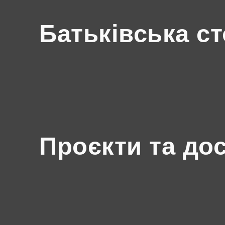
Батьківська ст
Проєкти та до