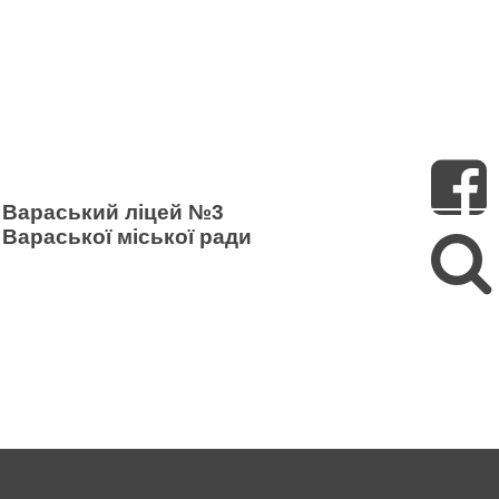
Пошук
Вараський ліцей №3
Вараської міської ради