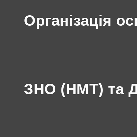
Організація ос
ЗНО (НМТ) та 