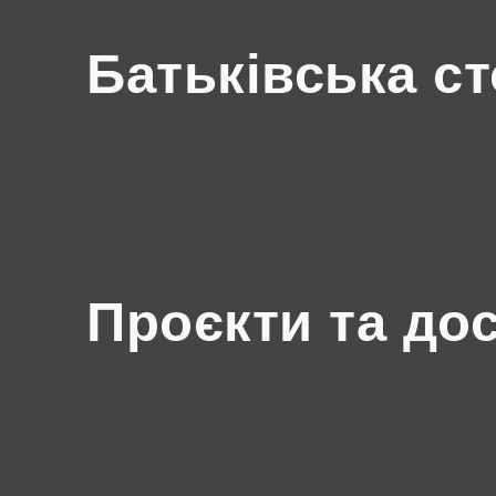
Батьківська ст
Проєкти та до