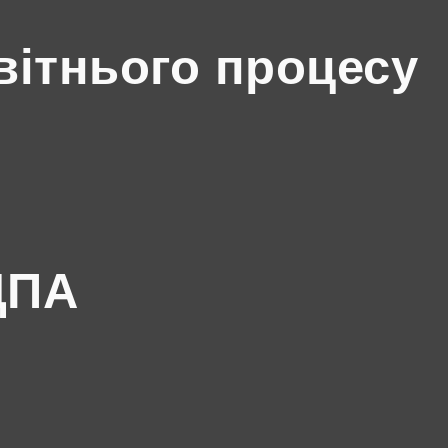
вітнього процесу
ДПА