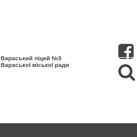
Пошук
Вараський ліцей №3
Вараської міської ради