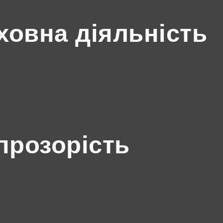
ховна діяльність
прозорість