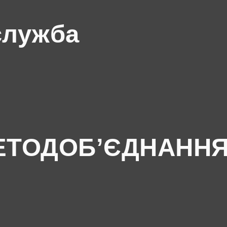
служба
ЕТОДОБ’ЄДНАНН