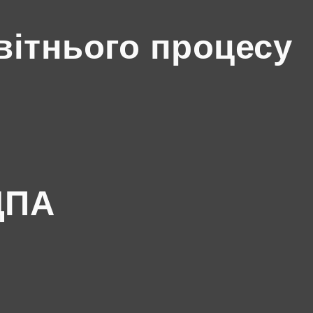
вітнього процесу
ДПА