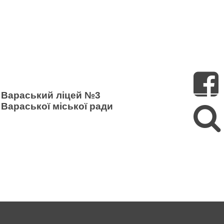
Пошук
Вараський ліцей №3
Вараської міської ради