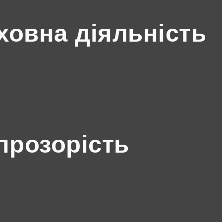
ховна діяльність
прозорість