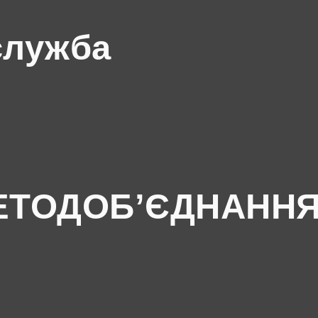
служба
ЕТОДОБ’ЄДНАНН