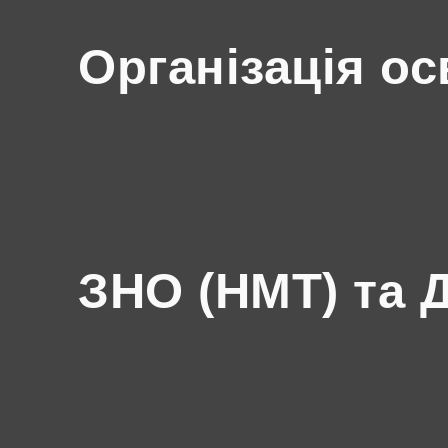
Організація ос
ЗНО (НМТ) та 