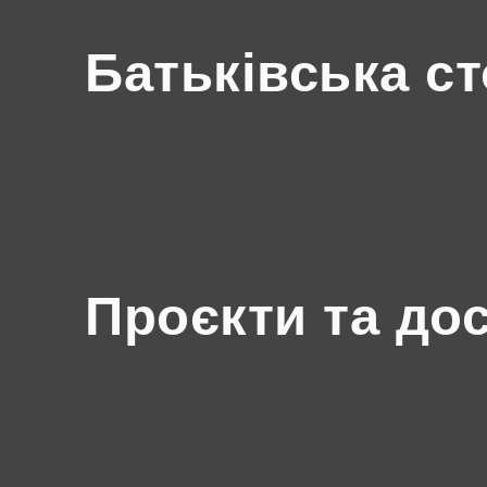
Батьківська ст
Проєкти та до