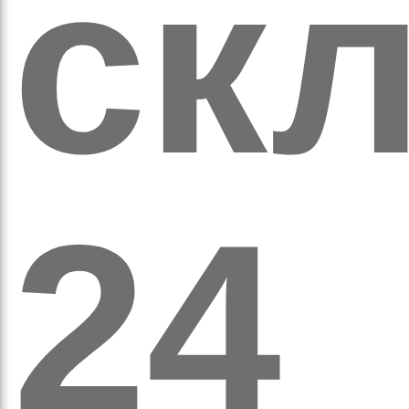
скл
а
24