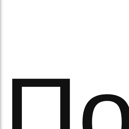
аси
По