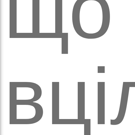
що
аго
вці