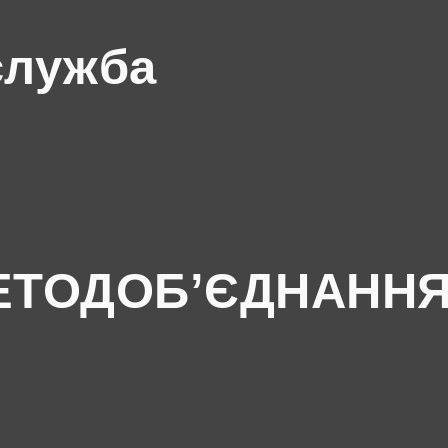
служба
ЕТОДОБ’ЄДНАНН