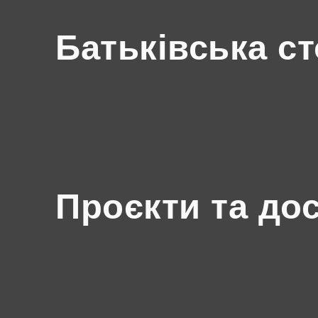
Батьківська ст
Проєкти та до