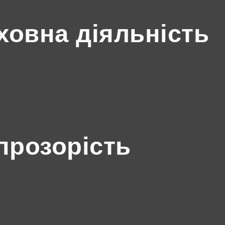
ховна діяльність
прозорість