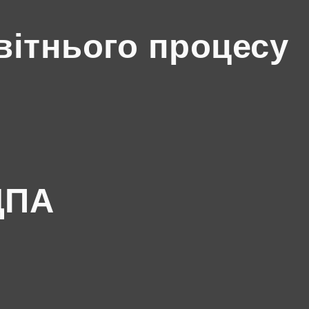
вітнього процесу
ДПА