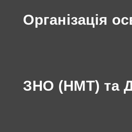
Організація ос
ЗНО (НМТ) та 