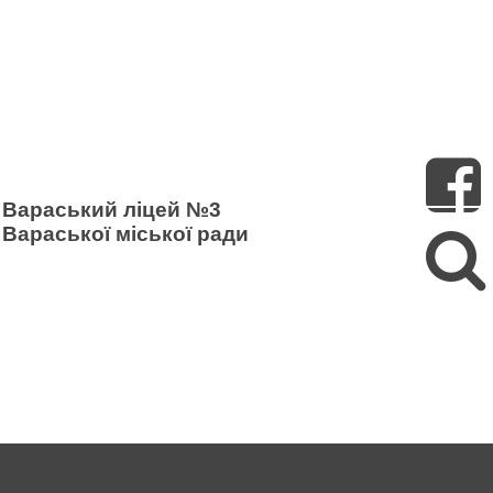
Пошук
Вараський ліцей №3
Вараської міської ради