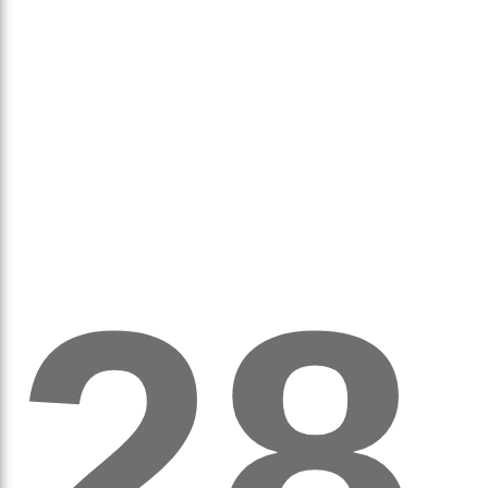
аси
28