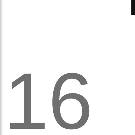
рав
16