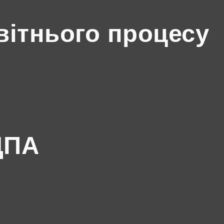
вітнього процесу
ДПА