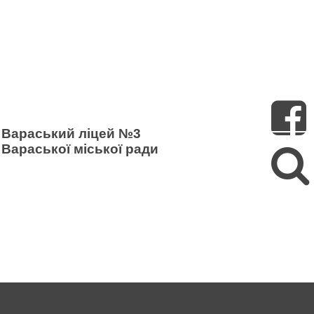
Пошук
Вараський ліцей №3
Вараської міської ради