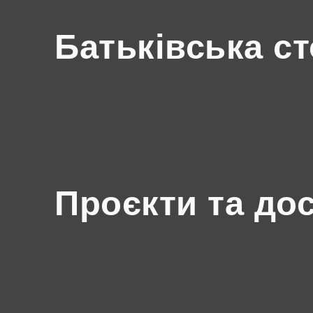
Батьківська ст
Проєкти та до