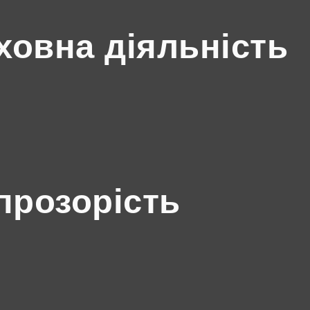
ховна діяльність
прозорість