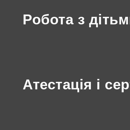
Робота з діть
Атестація і се