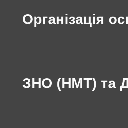
Організація ос
ЗНО (НМТ) та 