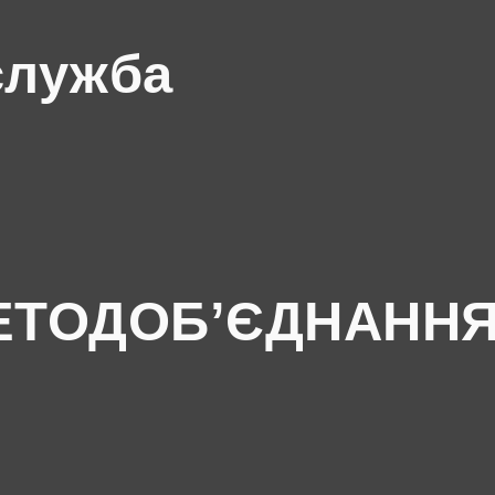
служба
ЕТОДОБ’ЄДНАНН